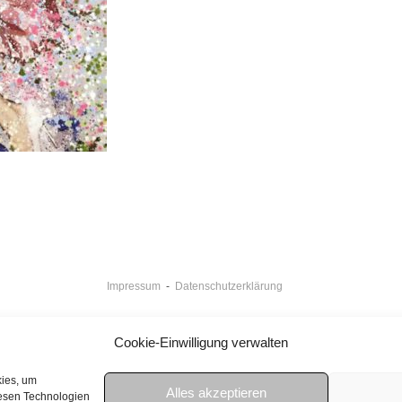
Impressum
-
Datenschutzerklärung
Cookie-Einwilligung verwalten
kies, um
Alles akzeptieren
iesen Technologien