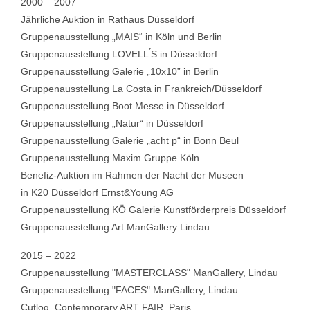
2000 – 2007
Jährliche Auktion in Rathaus Düsseldorf
Gruppenausstellung „MAIS“ in Köln und Berlin
Gruppenausstellung LOVELL ́S in Düsseldorf
Gruppenausstellung Galerie „10x10” in Berlin
Gruppenausstellung La Costa in Frankreich/Düsseldorf
Gruppenausstellung Boot Messe in Düsseldorf
Gruppenausstellung „Natur“ in Düsseldorf
Gruppenausstellung Galerie „acht p“ in Bonn Beul
Gruppenausstellung Maxim Gruppe Köln
Benefiz-Auktion im Rahmen der Nacht der Museen
in K20 Düsseldorf Ernst&Young AG
Gruppenausstellung KÖ Galerie Kunstförderpreis Düsseldorf
Gruppenausstellung Art ManGallery Lindau
2015 – 2022
Gruppenausstellung "MASTERCLASS" ManGallery, Lindau
Gruppenausstellung "FACES" ManGallery, Lindau
Cutlog, Contemporary ART FAIR, Paris