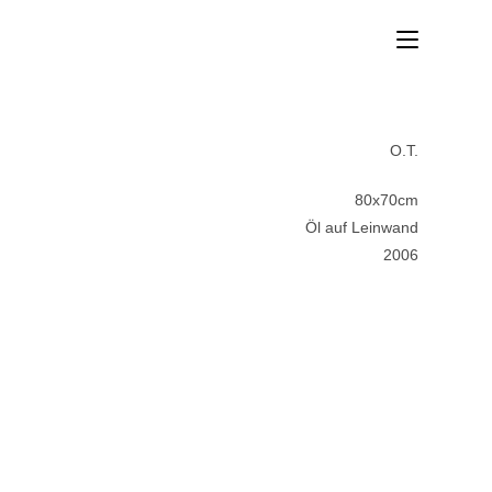
O.T.
80x70cm
Öl auf Leinwand
2006